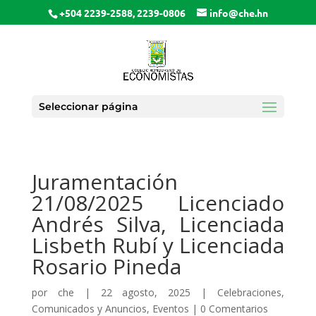
+504 2239-2588, 2239-0806
info@che.hn
Seleccionar página
Juramentación
21/08/2025 Licenciado
Andrés Silva, Licenciada
Lisbeth Rubí y Licenciada
Rosario Pineda
por
che
|
22 agosto, 2025
|
Celebraciones
,
Comunicados y Anuncios
,
Eventos
|
0 Comentarios