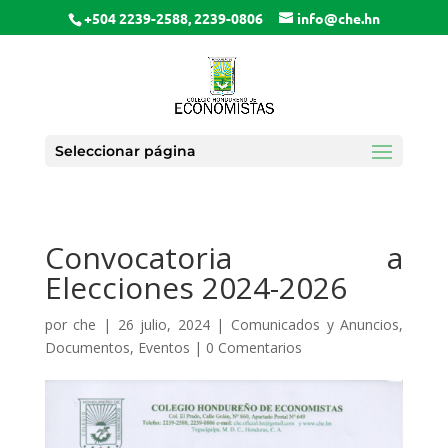
+504 2239-2588, 2239-0806
info@che.hn
Seleccionar página
Convocatoria a
Elecciones 2024-2026
por
che
|
26 julio, 2024
|
Comunicados y Anuncios
,
Documentos
,
Eventos
|
0 Comentarios