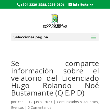
+504 2239-2588, 2239-0806
info@che.hn
Seleccionar página
Se comparte
información sobre el
velatorio del Licenciado
Hugo Rolando Noé
Bustamante (Q.E.P.D)
por
che
|
12 junio, 2023
|
Comunicados y Anuncios
,
Eventos
|
0 Comentarios