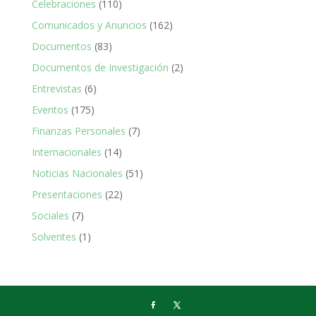
Celebraciones
(110)
Comunicados y Anuncios
(162)
Documentos
(83)
Documentos de Investigación
(2)
Entrevistas
(6)
Eventos
(175)
Finanzas Personales
(7)
Internacionales
(14)
Noticias Nacionales
(51)
Presentaciones
(22)
Sociales
(7)
Solventes
(1)