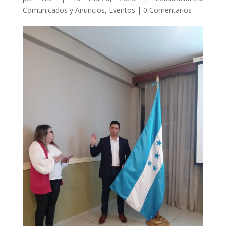
Comunicados y Anuncios
,
Eventos
|
0 Comentarios