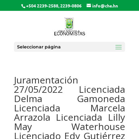
+504 2239-2588, 2239-0806
info@che.hn
Seleccionar página
Juramentación
27/05/2022 Licenciada
Delma Gamoneda
Licenciada Marcela
Arrazola Licenciada Lilly
May Waterhouse
Licenciado Edy Gutiérrez