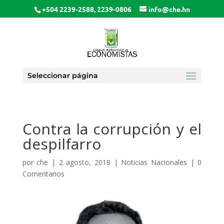
+504 2239-2588, 2239-0806
info@che.hn
Seleccionar página
Contra la corrupción y el
despilfarro
por
che
|
2 agosto, 2018
|
Noticias Nacionales
|
0
Comentarios