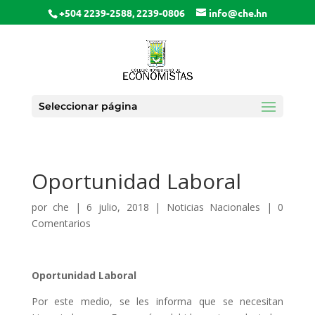
+504 2239-2588, 2239-0806
info@che.hn
Seleccionar página
Oportunidad Laboral
por
che
|
6 julio, 2018
|
Noticias Nacionales
|
0
Comentarios
Oportunidad Laboral
Por este medio, se les informa que se necesitan