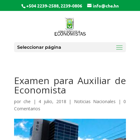
+504 2239-2588, 2239-0806
info@che.hn
Seleccionar página
Examen para Auxiliar de
Economista
por
che
|
4 julio, 2018
|
Noticias Nacionales
|
0
Comentarios