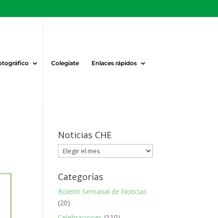
otográfico
Colegiate
Enlaces rápidos
Noticias CHE
Noticias
CHE
Categorías
Boletín Semanal de Noticias
(20)
Celebraciones
(110)