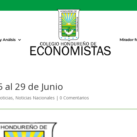
 Análsis
Mirador f
 al 29 de Junio
oticias
,
Noticias Nacionales
|
0 Comentarios