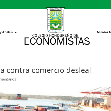
 Análsis
Mirador f
a contra comercio desleal
mentarios