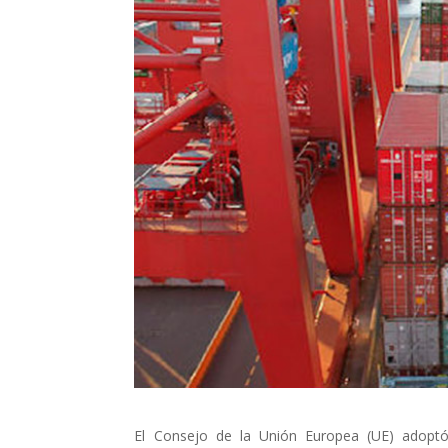
El Consejo de la Unión Europea (UE) adoptó