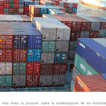
 este lunes su posición sobre la modernización de los instrum