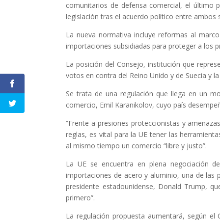
comunitarios de defensa comercial, el último 
legislación tras el acuerdo político entre ambos
La nueva normativa incluye reformas al marco 
importaciones subsidiadas para proteger a los p
La posición del Consejo, institución que repres
votos en contra del Reino Unido y de Suecia y la
Se trata de una regulación que llega en un m
comercio, Emil Karanikolov, cuyo país desempeña
“Frente a presiones proteccionistas y amenazas
reglas, es vital para la UE tener las herramien
al mismo tiempo un comercio “libre y justo”.
La UE se encuentra en plena negociación de
importaciones de acero y aluminio, una de las p
presidente estadounidense, Donald Trump, qu
primero”.
La regulación propuesta aumentará, según el Co