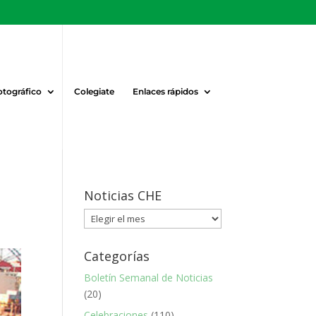
otográfico
Colegiate
Enlaces rápidos
Noticias CHE
Noticias
CHE
Categorías
Boletín Semanal de Noticias
(20)
Celebraciones
(110)