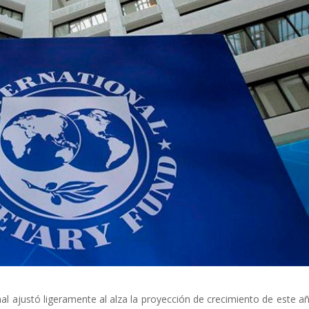
al ajustó ligeramente al alza la proyección de crecimiento de este a