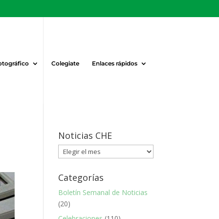
otográfico
Colegiate
Enlaces rápidos
Noticias CHE
Noticias
CHE
Categorías
Boletín Semanal de Noticias
(20)
Celebraciones
(110)