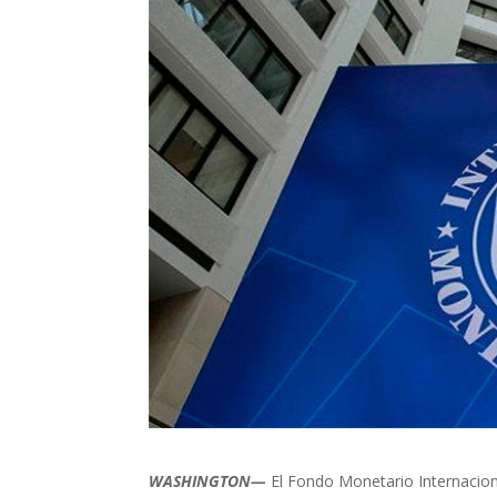
WASHINGTON—
El Fondo Monetario Internacion