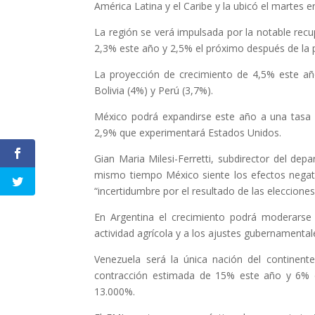
América Latina y el Caribe y la ubicó el martes 
La región se verá impulsada por la notable recu
2,3% este año y 2,5% el próximo después de la 
La proyección de crecimiento de 4,5% este añ
Bolivia (4%) y Perú (3,7%).
México podrá expandirse este año a una tasa 
2,9% que experimentará Estados Unidos.
Gian Maria Milesi-Ferretti, subdirector del dep
mismo tiempo México siente los efectos negati
“incertidumbre por el resultado de las elecciones
En Argentina el crecimiento podrá moderarse
actividad agrícola y a los ajustes gubernamentale
Venezuela será la única nación del continent
contracción estimada de 15% este año y 6% e
13.000%.