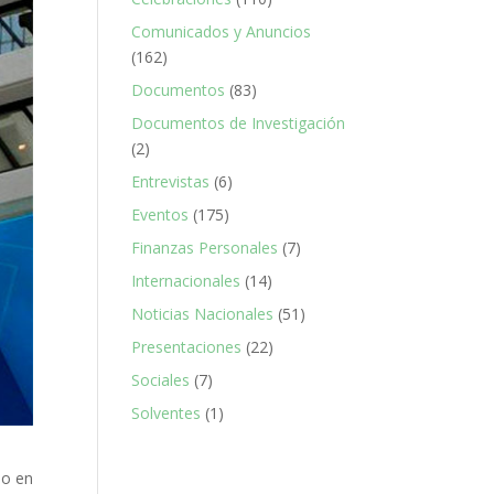
Comunicados y Anuncios
(162)
Documentos
(83)
Documentos de Investigación
(2)
Entrevistas
(6)
Eventos
(175)
Finanzas Personales
(7)
Internacionales
(14)
Noticias Nacionales
(51)
Presentaciones
(22)
Sociales
(7)
Solventes
(1)
ño en