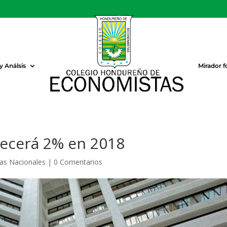
 Análsis
Mirador f
recerá 2% en 2018
ias Nacionales
|
0 Comentarios