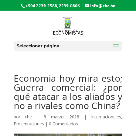
+504 2239-2588, 2239-0806
info@che.hn
Seleccionar página
Economia hoy mira esto;
Guerra comercial: ¿por
qué atacar a los aliados y
no a rivales como China?
por
che
|
8 marzo, 2018
|
Internacionales
,
Presentaciones
|
0 Comentarios