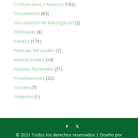
Comunicados y Anuncios
(162)
Documentos
(83)
Documentos de Investigación
(2)
Entrevistas
(6)
Eventos
(175)
Finanzas Personales
(7)
Internacionales
(14)
Noticias Nacionales
(51)
Presentaciones
(22)
Sociales
(7)
Solventes
(1)
© 2021 Todos los derechos reservados | Diseño por