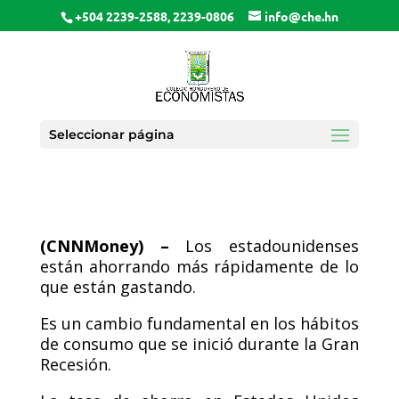
+504 2239-2588, 2239-0806
info@che.hn
Seleccionar página
(CNNMoney) –
Los estadounidenses
están ahorrando más rápidamente de lo
que están gastando.
Es un cambio fundamental en los hábitos
de consumo que se inició durante la Gran
Recesión.