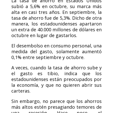
La tasa de ahorro en Estados Unidos
subió a 5,6% en octubre, su marca más
alta en casi tres años. En septiembre, la
tasa de ahorro fue de 5,3%. Dicho de otra
manera, los estadounidenses apartaron
un extra de 40.000 millones de dólares en
octubre en lugar de gastarlos.
El desembolso en consumo personal, una
medida del gasto, solamente aumentó
0,1% entre septiembre y octubre.
A veces, cuando la tasa de ahorro sube y
el gasto es tibio, indica que los
estadounidenses están preocupados por
la economía, y que no quieren abrir sus
carteras.
Sin embargo, no parece que los ahorros
más altos estén presagiando temores de
una recesión. Hace poco, el