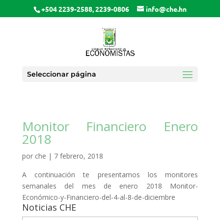
+504 2239-2588, 2239-0806
info@che.hn
Seleccionar página
Monitor Financiero Enero
2018
por
che
|
7 febrero, 2018
A continuación te presentamos los monitores
semanales del mes de enero 2018 Monitor-
Económico-y-Financiero-del-4-al-8-de-diciembre
Noticias CHE