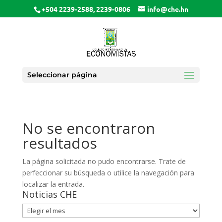
+504 2239-2588, 2239-0806
info@che.hn
Seleccionar página
No se encontraron
resultados
La página solicitada no pudo encontrarse. Trate de
perfeccionar su búsqueda o utilice la navegación para
localizar la entrada.
Noticias CHE
Noticias
CHE